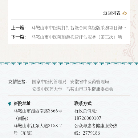
返回列表
上一篇：
马鞍山市中医院钉钉智能合同高级版采购项目询价
下一篇：
公告
马鞍山市中医院能源托管评估服务（第三次）项目
中标结果公告
友情链接：
国家中医药管理局
安徽省中医药管理局
安徽中医药大学
马鞍山市卫生健康委员会
医院地址
联系方式
马鞍山市湖西南路3566号
行政总值班：
（南院）
18726000107
马鞍山市江东大道3158-2
公众与患者健康服务热
号（东院）
线：2779186