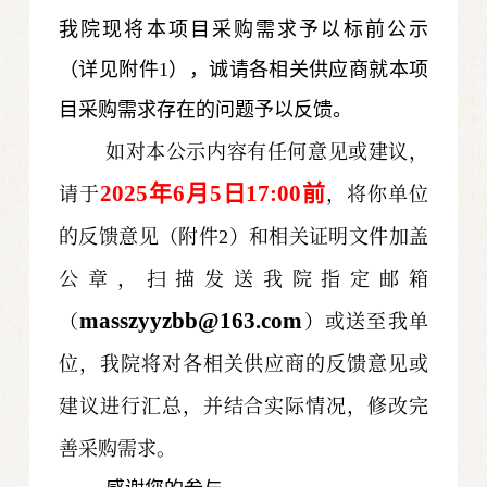
我院现将本项目采购需求予以标前公示
（详见附件
1
），诚请各相关供应商就本项
目采购需求存在的问题予以反馈。
如对本公示内容有任何意见或建议，
请于
，将你单位
2025
年
6
月
5
日
17:00
前
的反馈意见（附件
）和相关证明文件加盖
2
公章，扫描发送我院指定邮箱
（
）或送至我单
masszyyzbb@163.com
位，我院将对各相关供应商的反馈意见或
建议进行汇总，并结合实际情况，修改完
善采购需求。