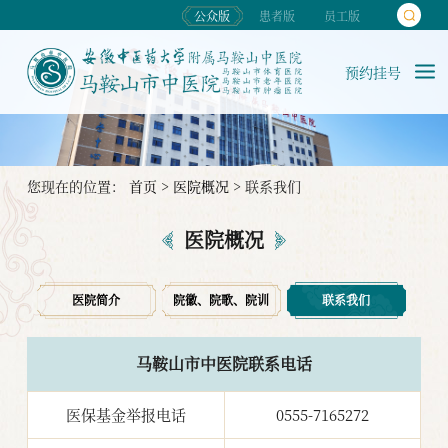
公众版
患者版
员工版
预约挂号
您现在的位置：
首页
>
医院概况
>
联系我们
医院概况
医院简介
院徽、院歌、院训
联系我们
马鞍山市中医院联系电话
医保基金举报电话
0555-7165272