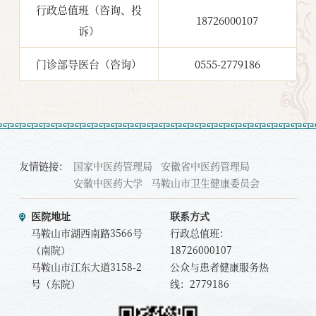
行政总值班（咨询、投
18726000107
诉）
门诊部导医台（咨询）
0555-2779186
友情链接：
国家中医药管理局
安徽省中医药管理局
安徽中医药大学
马鞍山市卫生健康委员会
医院地址
联系方式
马鞍山市湖西南路3566号
行政总值班：
（南院）
18726000107
马鞍山市江东大道3158-2
公众与患者健康服务热
号（东院）
线：2779186