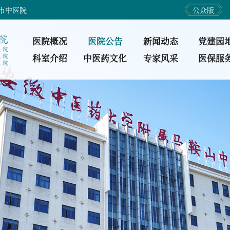
市中医院
公众版
医院概况
医院公告
新闻动态
党建园
科室介绍
中医药文化
专家风采
医保服