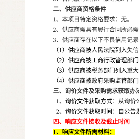
二、供应商资格条件
1、本项目特定资格要求：无。
2、供应商需具有履行合同所必
3、供应商存在以下不良信用记
（1）供应商被人民法院列入失
（2）供应商被工商行政管理部
（3）供应商被税务部门列入重
（4）供应商被政府采购监管部
三、询价文件及采购需求获取办
1、询价文件获取方式：从
询价
2、询价文件获取时间：自公告
四、响应文件接收及截止时间
1、响应文件
所需材料：