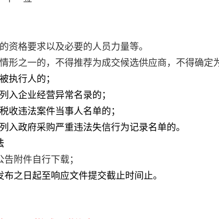
需的资格要求以及必要的人员力量等。
录情形之一的，不得推荐为成交候选供应商，不得确定
信被执行人的；
门列入企业经营异常名录的；
大税收违法案件当事人名单的；
门列入政府采购严重违法失信行为记录名单的。
法
公告附件自行下载；
发布之日起至响应文件提交截止时间止。