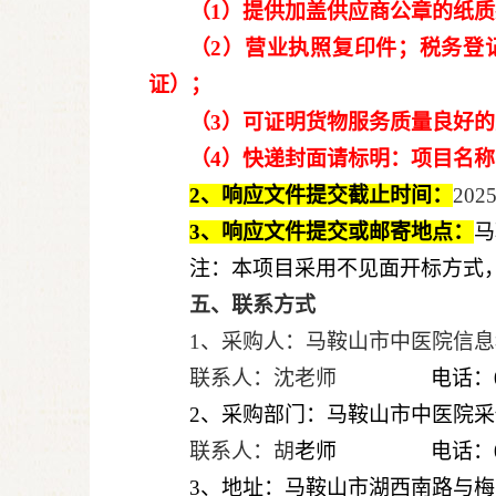
（1）提供加盖供应商公章的纸
（2）营业执照复印件；税务登
证）；
（3）
可证明货物服务质量良好的
（
4
）快递封面请标明：项目名称
2、响应文件提交截止时间：
202
3、响应文件提交或邮寄地点：
马
注：本项目采用不见面开标方式
五、联系方式
1、采购人：马鞍山市中医院信息
联系人：沈老师
电话：0
2、采购部门：马鞍山市中医院
联系人：胡
老师
电话：0
3、地址：马鞍山市湖西南路与梅山路