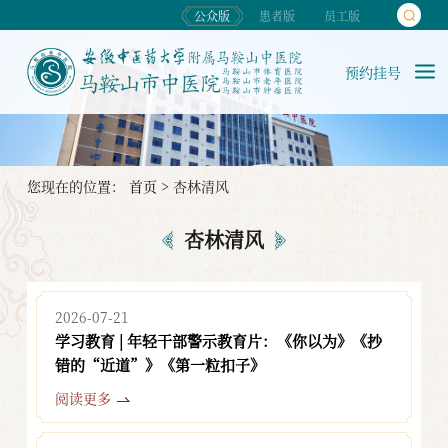
公众版
患者版
员工版
预约挂号
您现在的位置：
首页
>
杏林清风
杏林清风
2026-07-21
学习教育 | 年轻干部警示教育片：《你以为》《抄
错的“近道”》《第一粒扣子》
阅读更多