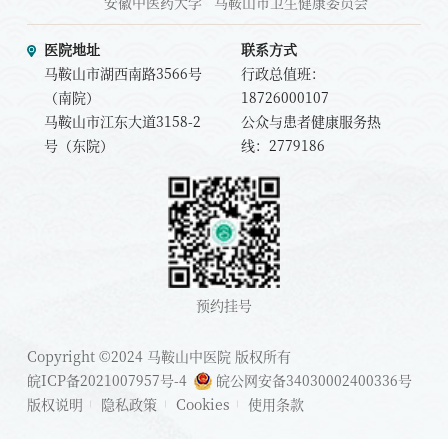
安徽中医药大学
马鞍山市卫生健康委员会
医院地址
联系方式
马鞍山市湖西南路3566号
行政总值班：
（南院）
18726000107
马鞍山市江东大道3158-2
公众与患者健康服务热
号（东院）
线：2779186
预约挂号
Copyright ©2024 马鞍山中医院 版权所有
皖ICP备2021007957号-4
皖公网安备34030002400336号
版权说明
隐私政策
Cookies
使用条款