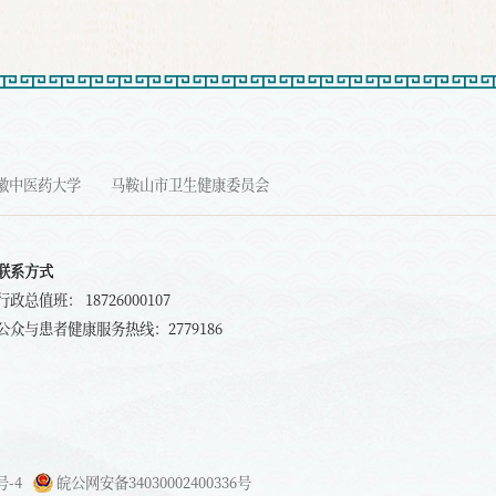
徽中医药大学
马鞍山市卫生健康委员会
联系方式
行政总值班： 18726000107
公众与患者健康服务热线：2779186
号-4
皖公网安备34030002400336号