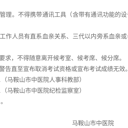
管理。不得携带通讯工具（含带有通讯功能的设
工作人员有直系血亲关系、三代以内旁系血亲或
要求，不得随意离开候考室、候考席、候分席。
警告直至宣布取消考试资格或宣布考试成绩无效
1
（马鞍山市中医院人事科教部）
1
（马鞍山市中医院纪检监察室）
用
。
马鞍山市中医院