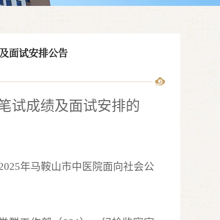
绩及面试安排公告
笔试成绩及面试安排
的
2025
年马鞍山市中医院面向社会公