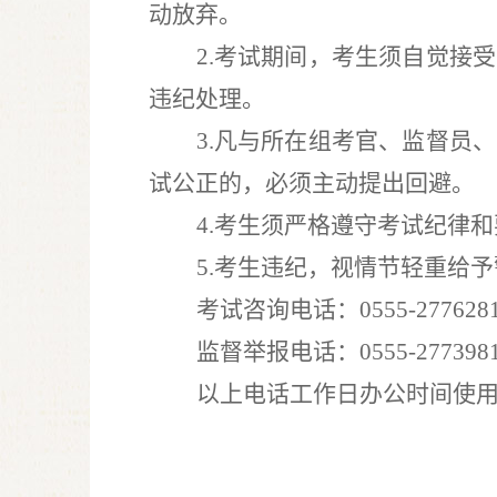
动放弃。
2
.
考试期间，考生须自觉接受
违纪处理。
3
.
凡与所在组考官、监督员、
试公正的，必须主动提出回避。
4
.
考生须严格遵守考试纪律和
5
.
考生违纪，视情节轻重给予
考试咨询电话：
0555-277628
监督举报电话：
0555-277398
以上电话工作日办公时间使