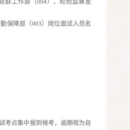
党群工作部（
004
）、纪检监察室
后勤保障部（
003
）
岗位面试人员名
试考点集中报到候考
，逾期视为自