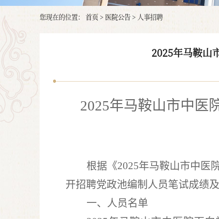
您现在的位置：
首页
>
医院公告
>
人事招聘
2025年马鞍
2025
年马鞍山市中医
根据
《
2025
年马鞍山市中医
开招聘党政池编制人员笔试成绩
一、人员名单