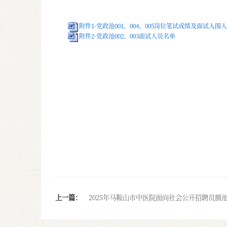
附件1-党政池001、004、005岗位笔试成绩及面试入围
附件2-党政池002、003面试人员名单
上一篇：
2025年马鞍山市中医院面向社会公开招聘员额