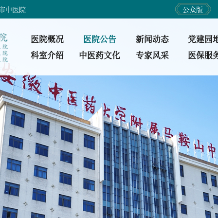
市中医院
公众版
医院概况
医院公告
新闻动态
党建园
科室介绍
中医药文化
专家风采
医保服