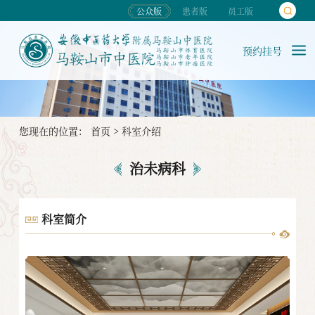
公众版
患者版
员工版
预约挂号
您现在的位置：
首页
>
科室介绍
治未病科
科室简介