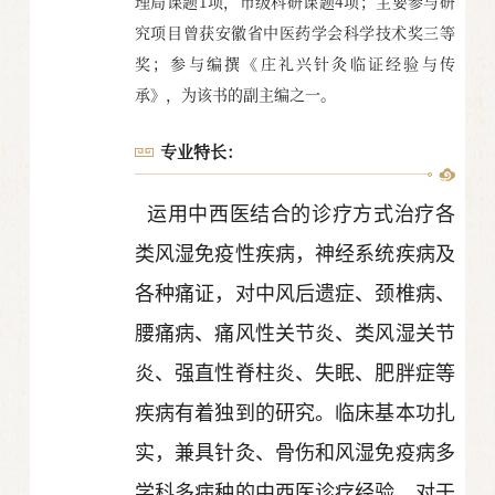
理局课题1项，市级科研课题4项；主要参与研
究项目曾获安徽省中医药学会科学技术奖三等
奖；参与编撰《庄礼兴针灸临证经验与传
承》，为该书的副主编之一。
专业特长：
运用中西医结合的诊疗方式治疗各
类风湿免疫性疾病，神经系统疾病及
各种痛证，对中风后遗症、颈椎病、
腰痛病、痛风性关节炎、类风湿关节
炎、强直性脊柱炎、失眠、肥胖症等
疾病有着独到的研究。临床基本功扎
实，兼具针灸、骨伤和风湿免疫病多
学科多病种的中西医诊疗经验，对于