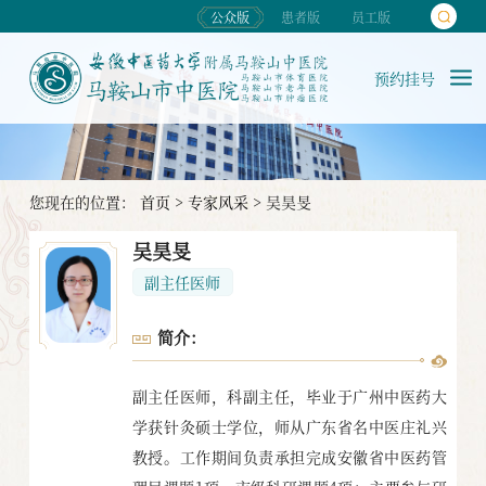
公众版
患者版
员工版
预约挂号
您现在的位置：
首页
>
专家风采
>
吴昊旻
吴昊旻
副主任医师
简介：
副主任医师，科副主任，毕业于广州中医药大
学获针灸硕士学位，师从广东省名中医庄礼兴
教授。工作期间负责承担完成安徽省中医药管