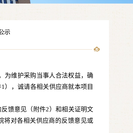
公示
。为维护采购当事人合法权益，确
件
1
），诚请各相关供应商就本项目
的反馈意见（附件
2
）和相关证明文
院将对各相关供应商的反馈意见或