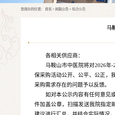
您现在的位置：
首页
>
医院公告
>
综合公告
马
各相关供应商：
马鞍山市中医院将对
2026
年
-
保采购活动公开、公平、公正，
采购需求存在的问题予以反馈。
如对本公示内容有任何意见
件加盖公章，扫描发送我院指定
建议进行汇总，并结合实际情况