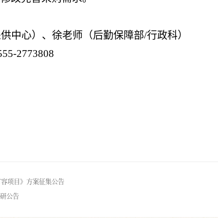
采供中心）、徐老师（后勤保障部
/
行政科）
555-2773808
扩容项目》方案征集公告
研公告