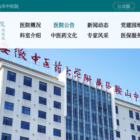
山市中医院
公众版
医院概况
医院公告
新闻动态
党建园
科室介绍
中医药文化
专家风采
医保服