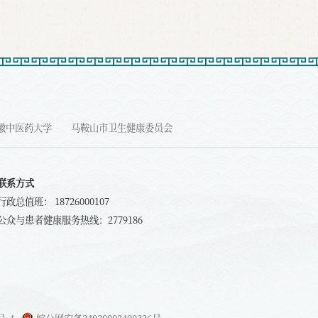
徽中医药大学
马鞍山市卫生健康委员会
联系方式
行政总值班： 18726000107
公众与患者健康服务热线：2779186