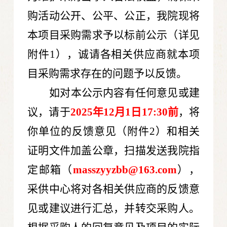
购活动公开、公平、公正，我院现将
本项目采购需求予以标前公示（详见
附件
1
），诚请各相关供应商就本项
目采购需求存在的问题予以反馈。
如对本公示内容有任何意见或建
议，请于
2025
年
12
月
1
日
17:30
前
，将
你单位的反馈意见（附件
2
）和相关
证明文件加盖公章，扫描发送我院指
定邮箱（
masszyyzbb@163.com
），
采供中心将对各相关供应商的反馈意
见或建议进行汇总，并转交采购人。