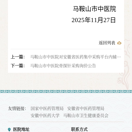
马鞍山市中医院
2025
年
11
月
27
日
返回列表
上一篇：
马鞍山市中医院对安徽省医药集中采购平台内辅料
下一篇：
类医用耗材询比的通告
马鞍山市中医院骨探针采购询价公告
友情链接：
国家中医药管理局
安徽省中医药管理局
安徽中医药大学
马鞍山市卫生健康委员会
医院地址
联系方式