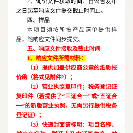
2、询价文件获取时间：自公告发布
之日起至响应文件提交截止时间止。
四、
样品
本项目须按所投产品清单提供样
品，随响应文件同步提交。
五、
响应文件接收及截止时间
1、响应文件
所需材料：
（1）提供加盖供应商公章的纸质报
价函（格式见附件
2
）
；
（2）营业执照复印件；税务登记证
复印件（若提供了“三证合一”或“五证合
一”的新版营业执照，无需另行提供税务
登记证）；
（3）快递封面请标明：项目名称、