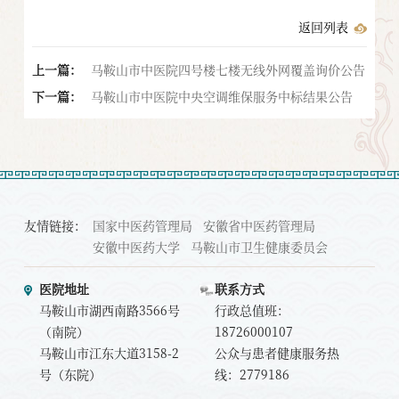
返回列表
上一篇：
马鞍山市中医院四号楼七楼无线外网覆盖询价公告
下一篇：
马鞍山市中医院中央空调维保服务中标结果公告
友情链接：
国家中医药管理局
安徽省中医药管理局
安徽中医药大学
马鞍山市卫生健康委员会
医院地址
联系方式
马鞍山市湖西南路3566号
行政总值班：
（南院）
18726000107
马鞍山市江东大道3158-2
公众与患者健康服务热
号（东院）
线：2779186