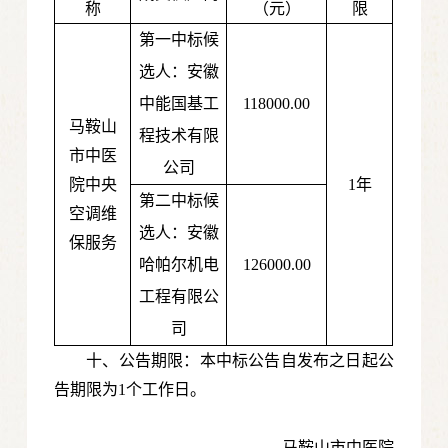
称
（元）
限
第一中标候
选人：安徽
中能国基工
118000.00
马鞍山
程技术有限
市中医
公司
院中央
1年
第二中标候
空调维
选人：安徽
保服务
哈帕尔机电
126000.00
工程有限公
司
十、公告期限：本中标公告自发布之日起公
告期限为1个工作日。
马鞍山市中医院