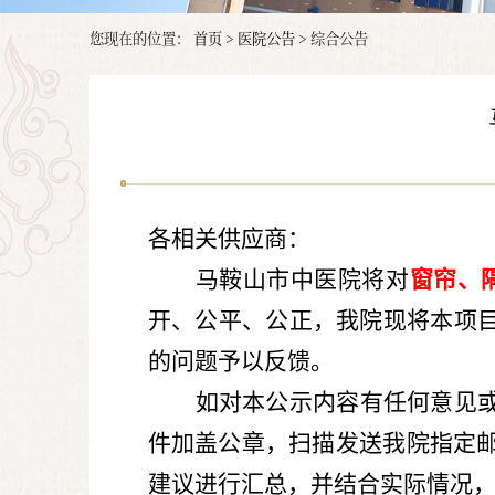
您现在的位置：
首页
>
医院公告
>
综合公告
各相关供应商：
马鞍山市中医院将对
窗帘、
开、公平、公正，我院现将本项
的问题予以反馈。
如对本公示内容有任何意见
件加盖公章，扫描发送我院指定
建议进行汇总，并结合实际情况