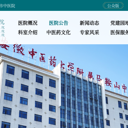
市中医院
公众版
医院概况
医院公告
新闻动态
党建园
科室介绍
中医药文化
专家风采
医保服