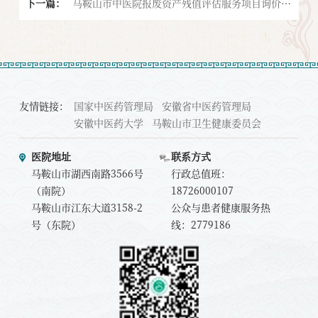
下一篇：
马鞍山市中医院报废资产残值评估服务项目询价公
告
友情链接：
国家中医药管理局
安徽省中医药管理局
安徽中医药大学
马鞍山市卫生健康委员会
医院地址
联系方式
马鞍山市湖西南路3566号
行政总值班：
（南院）
18726000107
马鞍山市江东大道3158-2
公众与患者健康服务热
号（东院）
线：2779186