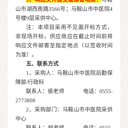
山市湖西南路
3566号；马鞍山市中医院4
号楼9层采供中心。
注：本项目采用不见面开标方式，
非现场开标，供应商应在截止时间前将
响应文件邮寄至指定地点（以签收时间
为准）。
五、联系方式
1、采购人：马鞍山市中医院
后勤保
障部
/行政科
联系人：
侯老师
电话：
0555-
2773808
2、采购部门：马鞍山市中医院采供
中心
联系人：
胡
老师
电话：
0555
-