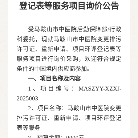
登记表等
服务
项目询价公告
受马鞍山市
中医院后勤保障部
/行政
科
委托，现就马鞍山市中医院变更排污
许可证、重新申请、项目环评登记表等
服务项目
进行
询价
采购
，欢迎符合规定
条件的中国境内供应商参加。
一、项目名称及内容
1
、
项目编号：MASZYY-XZXJ-
2025003
2
、项目名称：马鞍山市中医院变更
排污许可证、重新申请、项目环评登记
表等服务
3
、预算
金额
：
9000
元