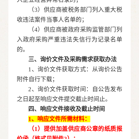
（
3）供应商被税务部门列入重大税
收违法案件当事人名单的；
（
4）供应商被政府采购监管部门列
入政府采购严重违法失信行为记录名单
的。
三、询价文件及采购需求获取办法
1、询价文件获取方式：从
询价
公告
附件自行下载；
2、询价文件获取时间：自公告发布
之日起至响应文件提交截止时间止。
四、响应文件接收及截止时间
1、响应文件
所需材料：
（
1）提供加盖供应商公章的纸质报
价函（格式见附件
2
）
；