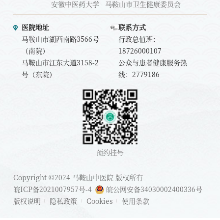
安徽中医药大学
马鞍山市卫生健康委员会
医院地址
联系方式
马鞍山市湖西南路3566号
行政总值班：
（南院）
18726000107
马鞍山市江东大道3158-2
公众与患者健康服务热
号（东院）
线：2779186
预约挂号
Copyright ©2024 马鞍山中医院 版权所有
皖ICP备2021007957号-4
皖公网安备34030002400336号
版权说明
隐私政策
Cookies
使用条款