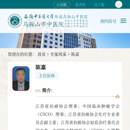
公众版
患者版
员工版
预约挂号
您现在的位置：
首页
>
专家风采
>
陈嘉
陈嘉
主任医师
简介：
江苏省抗癌协会理事；中国临床肿瘤学会
（CSCO）理事；江苏省抗癌协会化疗专业委
员会副主委；江苏省抗癌协会姑息治疗委员会