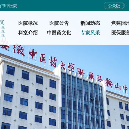
山市中医院
公众版
医院概况
医院公告
新闻动态
党建园
科室介绍
中医药文化
专家风采
医保服