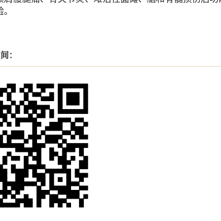
验。
时间：