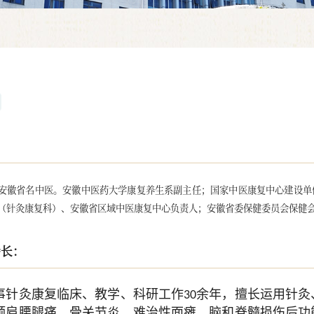
：
安徽省名中医。安徽中医药大学康复养生系副主任；国家中医康复中心建设单
（针灸康复科）、安徽省区域中医康复中心负责人；安徽省委保健委员会保健
特长：
事针灸康复临床、教学、科研工作
余年，擅长运用针灸
30
颈肩腰腿痛、骨关节炎、难治性面瘫、脑和脊髓损伤后功