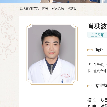
您现在的位置：
首页
>
专家风采
>
肖洪波
肖洪波
主任医师
简介
博士生导师，
临床重点专科
专业
擅长：从
疾病；对