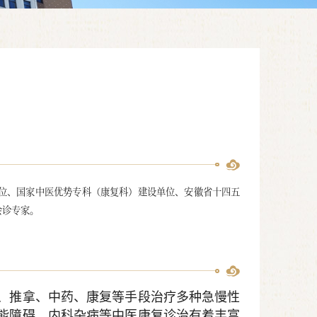
位、国家中医优势专科（康复科）建设单位、安徽省十四五
会诊专家。
、推拿、中药、康复等手段治疗多种急慢性
能障碍、内科杂病等中医康复诊治有着丰富