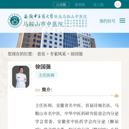
公众版
患者版
员工版
预约挂号
您现在的位置：
首页
>
专家风采
>
徐国强
徐国强
主任医师
简介：
主任医师、安徽省名中医、首届诗城名医、马
鞍山市名中医，中华中医药研究促进会内分泌
学会常委、安徽省中医药学会内分泌（糖尿