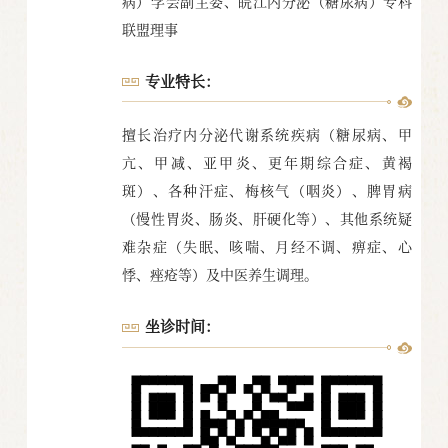
病）学会副主委、皖江内分泌（糖尿病）专科
联盟理事
专业特长：
擅长治疗内分泌代谢系统疾病（糖尿病、甲
亢、甲减、亚甲炎、更年期综合症、黄褐
斑）、各种汗症、梅核气（咽炎）、脾胃病
（慢性胃炎、肠炎、肝硬化等）、其他系统疑
难杂症（失眠、咳喘、月经不调、痹症、心
悸、痤疮等）及中医养生调理。
坐诊时间：