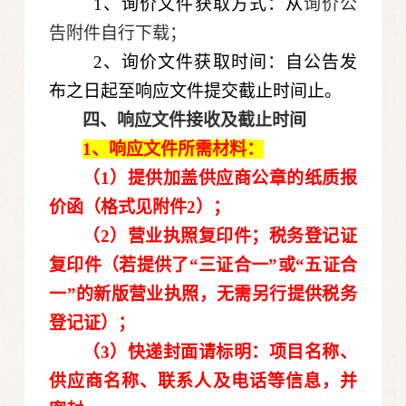
1、询价文件获取方式：从
询价公
告附件自行下载；
2、询价文件获取时间：自公告发
布之日起至响应文件提交截止时间止。
四、响应文件接收及截止时间
1、响应文件
所需材料：
（1）提供加盖供应商公章的纸质报
价函（格式见附件
2
）
；
（2）营业执照复印件；税务登记证
复印件（若提供了“三证合一”或“五证合
一”的新版营业执照，无需另行提供税务
登记证）；
（
3
）快递封面请标明：项目名称、
供应商名称、联系人及电话等信息，并