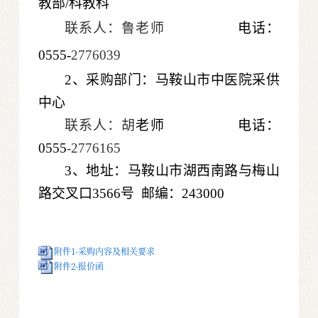
教部/科教科
联系人：鲁老师
电话：
0555-
2776039
2、采购部门：马鞍山市中医院采供
中心
联系人：胡
老师
电话：
0555
-2776165
3、地址：马鞍山市湖西南路与梅山
路交叉口3566号 邮编：243000
附件1-采购内容及相关要求
附件2-报价函