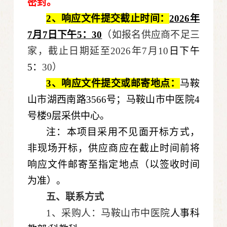
密封。
2、响应文件提交截止时间：
2026年
7月7
日下午5：
30
（如报名供应商不足三
家，截止日期延至2026年7月10
日下午
5：
30）
3、响应文件提交或邮寄地点：
马鞍
山市湖西南路3566号；马鞍山市中医院4
号楼9层采供中心。
注：本项目采用不见面开标方式，
非现场开标，供应商应在截止时间前将
响应文件邮寄至指定地点（以签收时间
为准）。
五
、联系方式
1、采购人：马鞍山市中医院
人事科