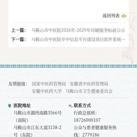
返回列表
上一篇：
马鞍山市中医院2026年-2029年印刷服务标前公示
下一篇：
马鞍山市中医院卒中信息平台建设项目软件系统方
案征集公告
友情链接：
国家中医药管理局
安徽省中医药管理局
安徽中医药大学
马鞍山市卫生健康委员会
医院地址
联系方式
马鞍山市湖西南路3566号
行政总值班：
（南院）
18726000107
马鞍山市江东大道3158-2
公众与患者健康服务热
号（东院）
线：2779186