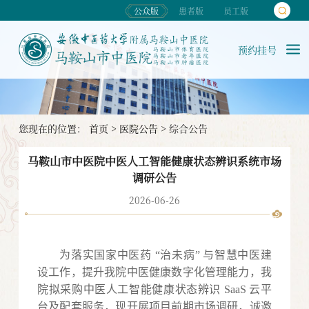
公众版
患者版
员工版
预约挂号
您现在的位置：
首页
>
医院公告
>
综合公告
马鞍山市中医院中医人工智能健康状态辨识系统市场
调研公告
2026-06-26
为落实国家中医药
“治未病” 与智慧中医建
设工作，提升我院中医健康数字化管理能力，我
院拟采购中医人工智能健康状态辨识 SaaS 云平
台及配套服务，现开展项目前期市场调研，诚邀