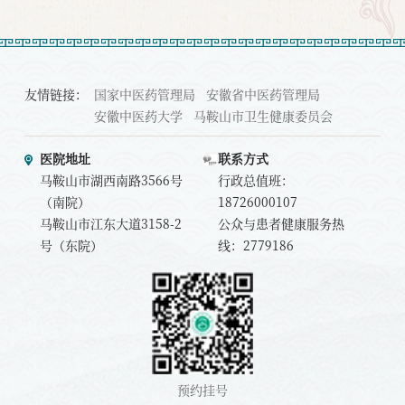
友情链接：
国家中医药管理局
安徽省中医药管理局
安徽中医药大学
马鞍山市卫生健康委员会
医院地址
联系方式
马鞍山市湖西南路3566号
行政总值班：
（南院）
18726000107
马鞍山市江东大道3158-2
公众与患者健康服务热
号（东院）
线：2779186
预约挂号