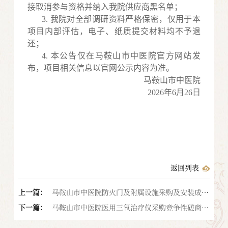
接取消参与资格并纳入我院供应商黑名单；
3.
我院对全部调研资料严格保密，仅用于本
项目内部评估，电子、纸质提交材料均不予退
还；
4.
本公告仅在马鞍山市中医院官方网站发
布，项目相关信息以官网公示内容为准。
马鞍山市中医院
2026年6月26
日
返回列表
上一篇：
马鞍山市中医院防火门及附属设施采购及安装成交
下一篇：
结果公告
马鞍山市中医院医用三氧治疗仪采购竞争性磋商公
告