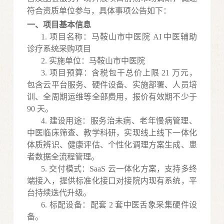
符合资质单位参与，具体事项公告如下：
一、项目基本信息
1.
项目名称：马鞍山市中医院
AI 中医辅助
诊疗系统采购项目
2.
实施单位：马鞍山市中医院
3.
项目预算：含税包干总价上限
21 万元，
包含云平台服务、硬件设备、实施部署、人员培
训、全周期运维等全部费用，报价有效期不少于
90 天。
4.
建设用途：服务治未病、老年慢病管理、
中医临床筛查、教学科研，实现线上线下一体化
体质辨识、健康评估、个性化调理方案生成、患
者数据全流程管理。
5.
交付模式：
SaaS 云一体化方案，支持多终
端接入，提供标准化接口对接院内现有系统，平
台持续迭代升级。
6.
标配设备：配套
2 套中医舌象采集硬件设
备。