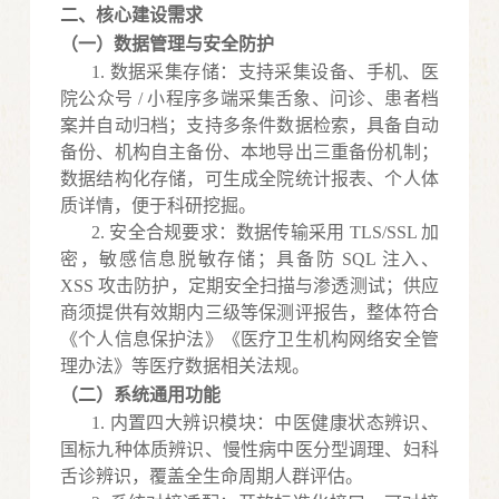
二、核心建设需求
（一）数据管理与安全防护
1.
数据采集存储：支持采集设备、手机、医
院公众号
/ 小程序多端采集舌象、问诊、患者档
案并自动归档；支持多条件数据检索，具备自动
备份、机构自主备份、本地导出三重备份机制；
数据结构化存储，可生成全院统计报表、个人体
质详情，便于科研挖掘。
2.
安全合规要求：数据传输采用
TLS/SSL 加
密，敏感信息脱敏存储；具备防 SQL 注入、
XSS 攻击防护，定期安全扫描与渗透测试；供应
商须提供有效期内三级等保测评报告，整体符合
《个人信息保护法》《医疗卫生机构网络安全管
理办法》等医疗数据相关法规。
（二）系统通用功能
1.
内置四大辨识模块：中医健康状态辨识、
国标九种体质辨识、慢性病中医分型调理、妇科
舌诊辨识，覆盖全生命周期人群评估。