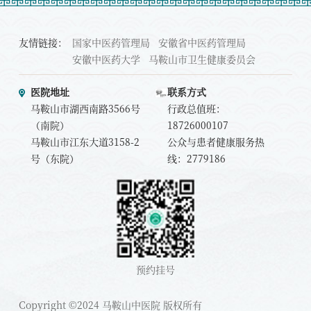
友情链接：
国家中医药管理局
安徽省中医药管理局
安徽中医药大学
马鞍山市卫生健康委员会
医院地址
联系方式
马鞍山市湖西南路3566号
行政总值班：
（南院）
18726000107
马鞍山市江东大道3158-2
公众与患者健康服务热
号（东院）
线：2779186
预约挂号
Copyright ©2024 马鞍山中医院 版权所有