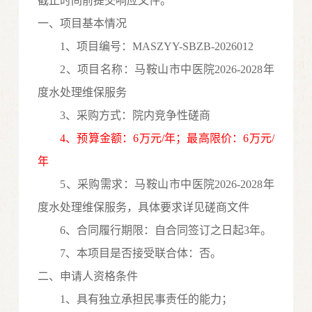
截止时间前提交响应文件。
一、项目基本情况
1、项目编号：
MASZYY-SBZB-2026012
2、项目名称：
马鞍山市中医院
2026-2028年
度水处理维保服务
3、采购方式：
院内
竞争性磋商
4、预算金额：6万元/年；最高限价：6万元/
年
5、
采购需求：
马鞍山市中医院
2026-2028年
度水处理维保服务
，具体要求详见
磋商
文件
6、合同履行期限
：自合同签订之日起
3年。
7、
本项目是否接受联合体：否。
二、申请人资格条件
1、具有独立承担民事责任的能力；