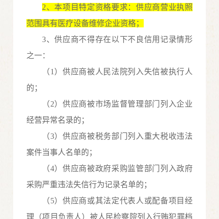
2
、
本项目特定资格要求：供应商
营业执照
范围具有医疗设备维修企业资格；
3
、供应商不得存在以下不良信用记录情形
之一：
（
1）供应商被人民法院列入失信被执行人
的；
（
2）供应商被市场监督管理部门列入企业
经营异常名录的；
（
3）供应商被税务部门列入重大税收违法
案件当事人名单的；
（
4）供应商被政府采购监管部门列入政府
采购严重违法失信行为记录名单的；
（
5）供应商或其法定代表人或配备项目经
理（项目负责人）被人民检察院列入行贿犯罪档