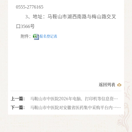
0555
-
277
6165
3
、地址：马鞍山市湖西南路与梅山路交叉
口
3566号
报名登记表
附件：
返回列表
上一篇：
马鞍山市中医院2026年电脑、打印机等信息资产
下一篇：
采购及安装询比结果公示
马鞍山市中医院对安徽省医药集中采购平台内一次
性使用换药包询比的通告