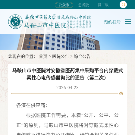
公众版
患者版
员工版
预约挂号
您现在的位置：
首页
>
医院公告
>
综合公告
马鞍山市中医院对安徽省医药集中采购平台内穿戴式
柔性心电传感器询比的通告（第二次）
2026-04-23
各潜在
供应
商：
根据医院工作需要，本着
“公开、公平、公
正”的原则，马鞍山市中医院将对
穿戴式柔性心