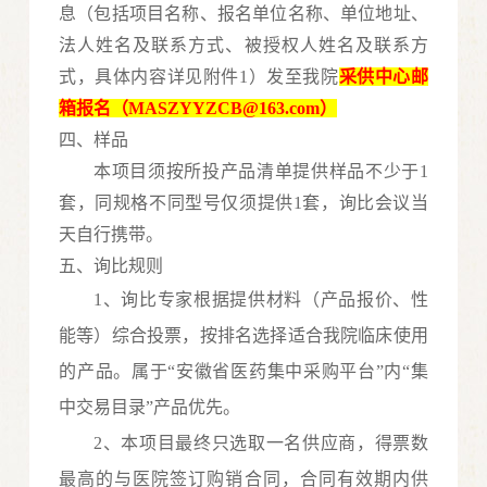
息（包括项目名称、报名单位名称、单位地址、
法人姓名及联系方式、被授权人姓名及联系方
式
，
具体内容详见附件
1
）发至我院
采供中心邮
箱报名（
MASZYYZCB
@163.com）
四、样品
本项目须按所投产品清单提供样品不少于
1
套，同规格不同型号仅须提供1套，询比会议当
天自行携带。
五、询比规则
1、询比专家根据提供材料（产品报价、性
能等）综合投票，按排名选择适合我院临床使用
的产品。属于“安徽省医药集中采购平台”内“集
中交易目录”产品优先。
2、
本项目
最终只
选取
一
名
供应商，得票数
最高的与医院
签订购销合同，合同有效期内供