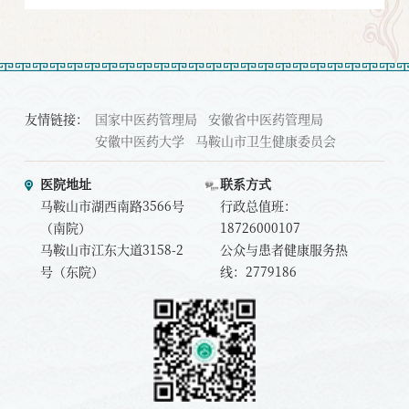
性使用避光输液器和末梢采血针询比结果公示
友情链接：
国家中医药管理局
安徽省中医药管理局
安徽中医药大学
马鞍山市卫生健康委员会
医院地址
联系方式
马鞍山市湖西南路3566号
行政总值班：
（南院）
18726000107
马鞍山市江东大道3158-2
公众与患者健康服务热
号（东院）
线：2779186