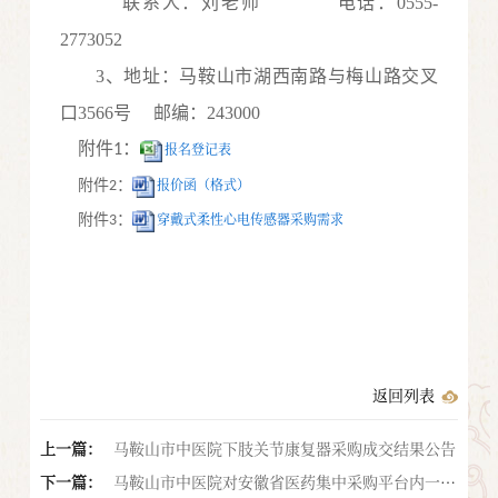
联系人：刘老师
电话：0555-
2773052
3、地址：马鞍山市湖西南路与梅山路交叉
口3566号 邮编：243000
附件
：
报名登记表
1
报价函（格式）
附件
：
2
穿戴式柔性心电传感器采购需求
附件
：
3
返回列表
上一篇：
马鞍山市中医院下肢关节康复器采购成交结果公告
下一篇：
马鞍山市中医院对安徽省医药集中采购平台内一次