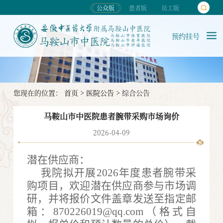
公众版
患者版
员工版
预约挂号
您现在的位置：
首页
>
医院公告
>
综合公告
马鞍山市中医院患者腕带采购市场询价
2026-04-09
潜在供应商：
我院拟开展
2026年度患者腕带采
购项目，欢迎潜在供应商参与市场调
研，并将报价文件盖章发送至指定邮
箱：870226019@qq.com（格式自