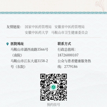
友情链接：
国家中医药管理局
安徽省中医药管理局
安徽中医药大学
马鞍山市卫生健康委员会
医院地址
联系方式
马鞍山市湖西南路3566号
行政总值班：
（南院）
18726000107
马鞍山市江东大道3158-2
公众与患者健康服务热
号（东院）
线：2779186
预约挂号