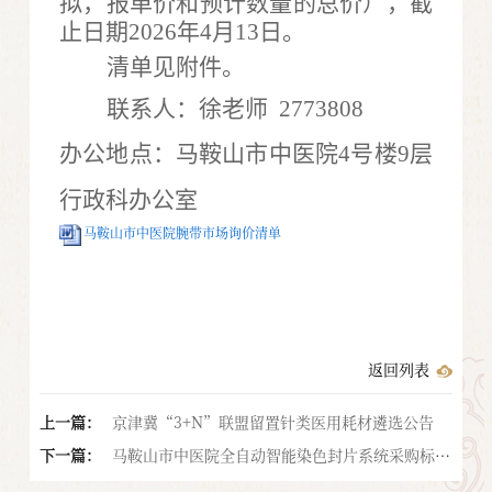
拟，报单价和预计数量的总价），截
止日期2026年4月13日。
清单见附件。
联系人：徐老师
2773808
办公地点：马鞍山市中医院
4号楼9层
行政科办公室
马鞍山市中医院腕带市场询价清单
返回列表
上一篇：
京津冀“3+N”联盟留置针类医用耗材遴选公告
下一篇：
马鞍山市中医院全自动智能染色封片系统采购标前
公示