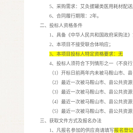
5、采购需求：
艾灸拔罐类医用耗材
配送
6、合同履行期限：
2年。
二、投标人资格条件
1、具备《中华人民共和国政府采购法》
2、本项目不接受联合体响应；
3、本项目投标人特定资格要求：
无
4
、投标人须符合下列情形之一（不良行
（
1）开标日前两年内未被马鞍山市、
（
2）最近一次被马鞍山市、县公共资源
（
3）最近一次被马鞍山市、县公共资源交
（
4）最近一次被马鞍山市、县公共资源交
（
5）最近一次被马鞍山市、县公共资源交
三、获取文件方式及报名办法
1
、
凡报名参加的供应商请填写
报名登