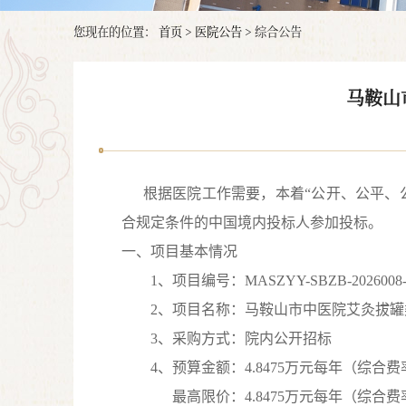
您现在的位置：
首页
>
医院公告
>
综合公告
马鞍山
根据医院工作需要，本着
“公开、公平、
合规定条件的中国境内投标人参加投标。
一、项目基本情况
1、项目编号：
MASZYY-SBZB-2026008-
2、项目名称：
马鞍山市中医院艾灸拔罐
3、采购方式：
院内
公开招标
4、预算金额：
4.8475万元每
年
（
综合费
最高限价：
4.8475万元每
年
（
综合费