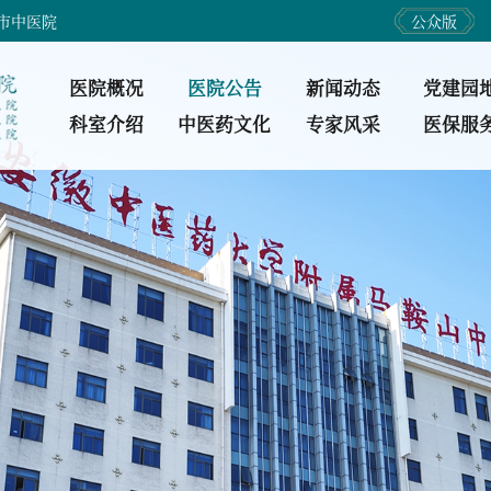
市中医院
公众版
医院概况
医院公告
新闻动态
党建园
科室介绍
中医药文化
专家风采
医保服