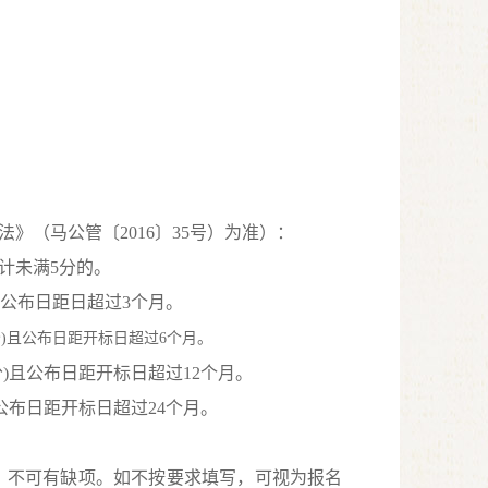
法》（马公管〔
2016〕35号）为准）：
计未满5分的。
且公布日距日超过3个月。
分
)
且公布日距开标日超过
6
个月。
)且公布日距开标日超过12个月。
公布日距开标日超过24个月。
，不可有缺项。如不按要求填写，可视为报名