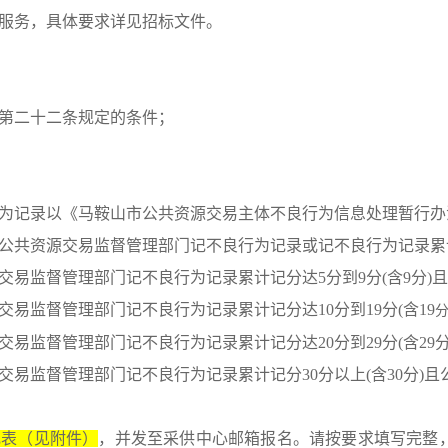
服务
，具体要求详见招标文件。
第
二十二
条规定的条件；
为记录以《马鞍山市公共资源交易主体不良行为信息处理暂行办
县公共资源交易监督管理部门记不良行为记录或记不良行为记录累
交易监督管理部门记不良行为记录累计记分达5分到9分(含9分)
易监督管理部门记不良行为记录累计记分达10分到19分(含19
易监督管理部门记不良行为记录累计记分达20分到29分(含29分
易监督管理部门记不良行为记录累计记分30分以上(含30分)且
记表（见附件）
，并发至采供中心邮箱报名。请按要求填写完整