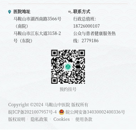
医院地址
联系方式
马鞍山市湖西南路3566号
行政总值班：
（南院）
18726000107
马鞍山市江东大道3158-2
公众与患者健康服务热
号（东院）
线：2779186
预约挂号
Copyright ©2024 马鞍山中医院 版权所有
皖ICP备2021007957号-4
皖公网安备34030002400336号
版权说明
隐私政策
Cookies
使用条款