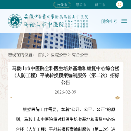
公众版
患者版
员工版
预约挂号
您现在的位置：
首页
>
医院公告
>
综合公告
马鞍山市中医院全科医生培养基地和康复中心综合楼
（人防工程）平战转换预案编制服务（第二次）招标
公告
2026-02-09
根据医院工作需要，本着“公开、公平、公正”的原
则，马鞍山市中医院将对科医生培养基地和康复中心综
合楼（人防工程）平战转换预案编制服务
（第二次）
进