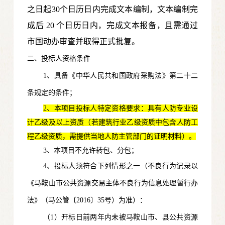
之日起30个日历日内完成文本编制，文本编制完
成后 20 个日历日内，完成文本报备，且需通过
市国动办审查并取得正式批复。
二、投标人资格条件
1、具备《中华人民共和国政府采购法》第二十二
条规定的条件；
2、本项目投标人特定资格要求：具有人防专业设
计乙级及以上资质（若建筑行业乙级资质中包含人防工
程乙级资质，需提供当地人防主管部门的证明材料）。
3、本项目不允许转包、分包；
4、投标人须符合下列情形之一（不良行为记录以
《马鞍山市公共资源交易主体不良行为信息处理暂行办
法》（马公管〔2016〕35号）为准）：
（1）开标日前两年内未被马鞍山市、县公共资源