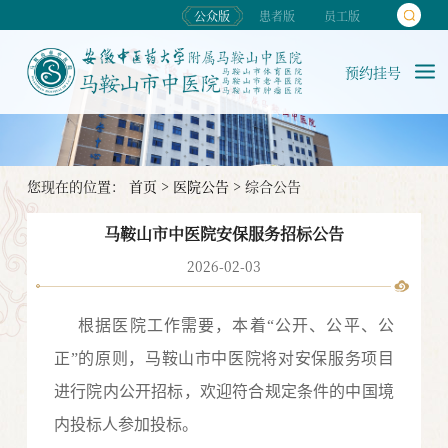
公众版
患者版
员工版
预约挂号
您现在的位置：
首页
>
医院公告
>
综合公告
马鞍山市中医院安保服务招标公告
2026-02-03
根据医院工作需要，本着
“公开、公平、公
正”的原则，马鞍山市中医院将对
安保服务
项目
进行院内公开招标，欢迎符合规定条件的中国境
内投标人参加投标。