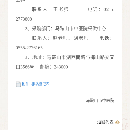
联系人：
王老师
电话：
0555-
27738
0
8
2
、采购部门：马鞍山市中医院采供中心
联系人：赵老师、胡老师
电话：
0555
-2776165
3
、地址：马鞍山市湖西南路与梅山路交叉
口
3566号
邮编：
243000
附件1-报名登记表
马鞍山市中医院
返回列表