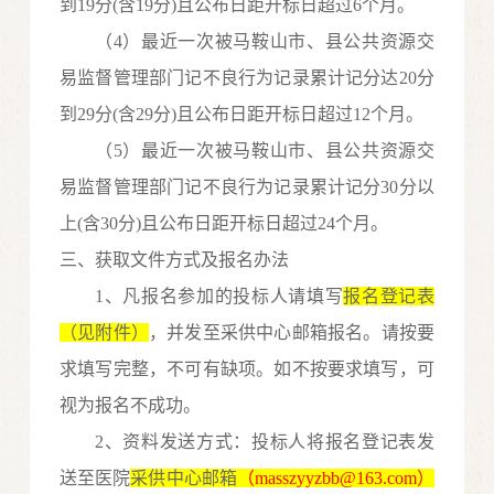
到19分(含19分)且公布日距开标日超过6个月。
（
4）最近一次被马鞍山市、县公共资源交
易监督管理部门记不良行为记录累计记分达20分
到29分(含29分)且公布日距开标日超过12个月。
（
5）最近一次被马鞍山市、县公共资源交
易监督管理部门记不良行为记录累计记分30分以
上(含30分)且公布日距开标日超过24个月。
三、获取文件方式及报名办法
1
、
凡报名参加的投标人请填写
报名登记表
（见附件）
，并发至采供中心邮箱报名。请按要
求填写完整，不可有缺项。如不按要求填写，可
视为报名不成功。
2、资料发送方式：投标人将
报名登记表
发
送至医院
采供中心邮箱
（
masszyyzbb@163.com）