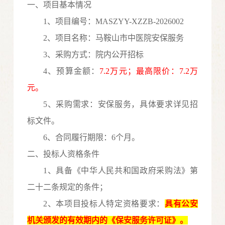
一、项目基本情况
1、项目编号：
MASZYY-XZZB-2026002
2、项目名称：
马鞍山市中医
院
安保服务
3、采购方式：
院内
公开招标
4、预算金额：
7.2
万元；最高限价：
7.2
万
元。
5、采购需求：
安保服务
，具体要求详见招
标文件。
6、合同履行期限：6个月。
二、投标人资格条件
1、具备《中华人民共和国政府采购法》第
二十二
条规定的条件；
2、本项目投标人特定资格要求：
具有公安
机关颁发的有效期内的《保安服务许可证》。