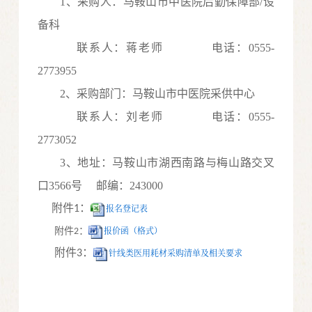
1、采购人：马鞍山市中医院后勤保障部/设
备科
联系人：蒋老师
电话：0555-
2773955
2、采购部门：马鞍山市中医院采供中心
联系人：刘老师
电话：0555-
2773052
3、地址：马鞍山市湖西南路与梅山路交叉
口3566号 邮编：243000
附件
：
报名登记表
1
报价函（格式）
附件
2：
附件
：
针线类医用耗材采购清单及相关要求
3