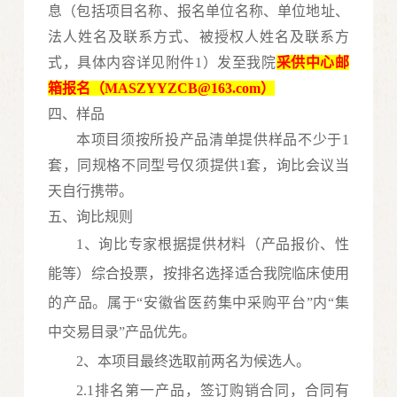
息（包括项目名称、报名单位名称、单位地址、
法人姓名及联系方式、被授权人姓名及联系方
式
，
具体内容详见附件
1
）发至我院
采供中心邮
箱报名（
MASZYYZCB
@163.com）
四、样品
本项目须按所投产品清单提供样品不少于
1
套，同规格不同型号仅须提供1套，询比会议当
天自行携带。
五、询比规则
1、询比专家根据提供材料（产品报价、性
能等）综合投票，按排名选择适合我院临床使用
的产品。属于“安徽省医药集中采购平台”内“集
中交易目录”产品优先。
2、本项目
最终选取
前两名为候选人。
2.1排名第一产品，签订购销合同，合同有