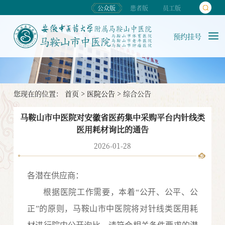
公众版
患者版
员工版
预约挂号
您现在的位置：
首页
>
医院公告
>
综合公告
马鞍山市中医院对安徽省医药集中采购平台内针线类
医用耗材询比的通告
2026-01-28
各潜在
供应
商：
根据医院工作需要，本着
“公开、公平、公
正”的原则，马鞍山市中医院将对
针线类医用耗