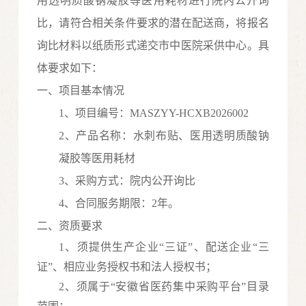
用透明质酸钠凝胶等医用耗材
进行院内公开询
比，请符合相关条件要求的潜在配送商，将报名
询比材料以纸质形式递交市中医院采供中心。具
体要求如下：
一、项目基本情况
1、项目编号：
MASZYY-HCXB2026002
2、
产品
名称：
水刺布贴、医用透明质酸钠
凝胶等医用耗材
3、采购方式：院内公开询比
4
、合同服务期限：
2年。
二、资质要求
1、须提供生产企业“三证”、配送企业“三
证”
、
相应业务授权
书和法人授权书
；
2、须属于“安徽省医药集中采购平台”目录