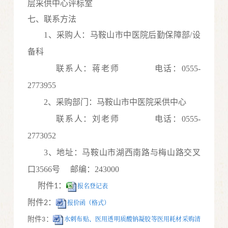
层采供中心评标室
七、联系方法
1、采购人：马鞍山市中医院后勤保障部/设
备科
联系人：蒋老师
电话：0555-
2773955
2、采购部门：马鞍山市中医院采供中心
联系人：刘老师
电话：0555-
2773052
3、地址：马鞍山市湖西南路与梅山路交叉
口3566号 邮编：243000
附件
：
报名登记表
1
附件
：
报价函（格式）
2
水刺布贴、医用透明质酸钠凝胶等医用耗材采购清
附件
：
3