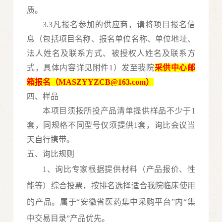
质。
3.3凡报名参加的供应商，请将项目报名信
息（包括项目名称、报名单位名称、单位地址、
法人姓名及联系方式、被授权人姓名及联系方
式
，
具体内容详见附件
1
）发至我院
采供中心邮
箱报名（
MASZYYZCB
@163.com）
四、样品
本项目须按所投产品清单提供样品不少于
1
套，同规格不同型号仅须提供1套，询比会议当
天自行携带。
五、询比规则
1、询比专家根据提供材料（产品报价、性
能等）综合投票，按排名选择适合我院临床使用
的产品。属于“安徽省医药集中采购平台”内“集
中交易目录”产品优先。