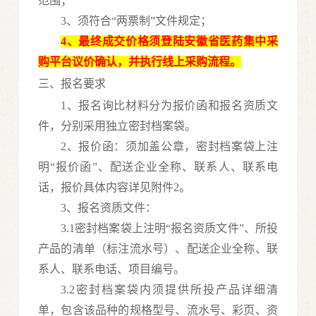
范围；
3、须符合“两票制”文件规定；
4、最终成交价格须登陆安徽省医药集中采
购平台议价确认，并执行线上采购流程。
三、报名要求
1、报名询比材料分为报价函和报名资质文
件，分别采用独立密封档案袋。
2、报价函：须加盖公章，密封档案袋上注
明“报价函”、配送企业全称、联系人、联系电
话
，
报价具体内容详见附件
2
。
3、报名资质文件：
3.1密封档案袋上注明“报名资质文件”、所投
产品的清单（标注流水号）、配送企业全称、联
系人、联系电话、项目编号。
3.2密封档案袋内须提供所投产品详细清
单，包含该品种的规格型号、流水号、彩页、资