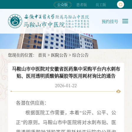
公众版
患者版
员工版
预约挂号
您现在的位置：
首页
>
医院公告
>
综合公告
马鞍山市中医院对安徽省医药集中采购平台内水刺布
贴、医用透明质酸钠凝胶等医用耗材询比的通告
2026-01-22
各潜在
供应
商：
根据医院工作需要，本着
“公开、公平、公
正”的原则，马鞍山市中医院将对
水刺布贴、医