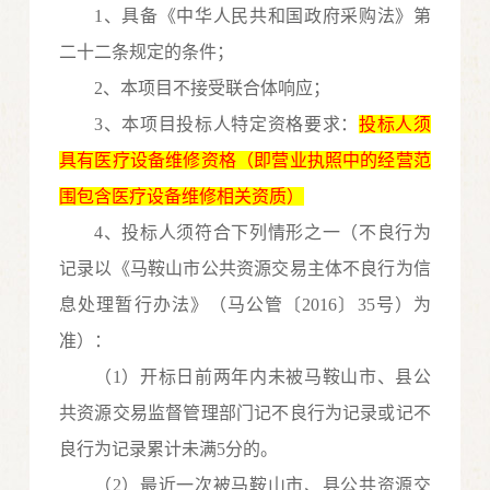
1、具备《中华人民共和国政府采购法》第
二十二
条规定的条件；
2、本项目不接受联合体
响应
；
3、本项目投标人特定资格要求：
投标人须
具有医疗设备维修资格（即营业执照中的经营范
围包含医疗设备维修相关资质）
4
、投标人须符合下列情形之一（不良行为
记录以《马鞍山市公共资源交易主体不良行为信
息处理暂行办法》（马公管〔
2016〕35号）为
准）：
（
1）开标日前两年内未被马鞍山市、县公
共资源交易监督管理部门记不良行为记录或记不
良行为记录累计未满5分的。
（
2）最近一次被马鞍山市、县公共资源交