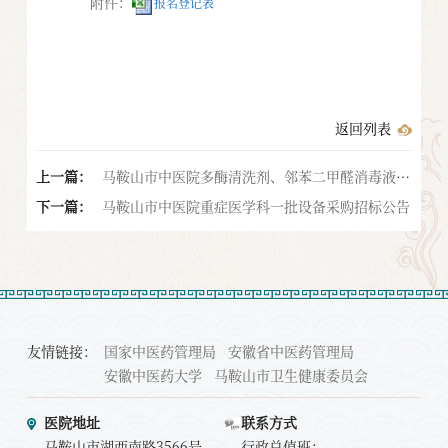
附件：
报名登记表
返回列表
上一篇：
马鞍山市中医院多酶清洗剂、邻苯二甲醛消毒液等
下一篇：
配送服务招标公告
马鞍山市中医院重症医学科一批设备采购招标公告
友情链接：
国家中医药管理局
安徽省中医药管理局
安徽中医药大学
马鞍山市卫生健康委员会
医院地址
联系方式
马鞍山市湖西南路3566号
行政总值班：