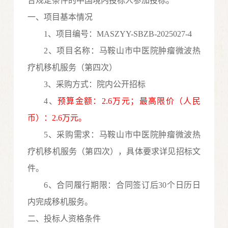
合规定条件的中国境内投标人参加投标。
一、项目基本情况
1、项目编号：
MASZYY-SBZB-2025027-4
2、项目名称：
马鞍山市中医院肿瘤微波热
疗机移机服务（第四次）
3、采购方式：
院内
公开
招标
4、
预算金额：
2.6
万
元
；最高限价（人民
币）：
2.6
万元。
5、采购需求：
马鞍山市中医院肿瘤微波热
疗机移机服务（第四次）
，具体要求详见招标文
件。
6、合同履行期限：
合同签订后
30个日历
日
内完成
移机
服务。
二、投标人资格条件