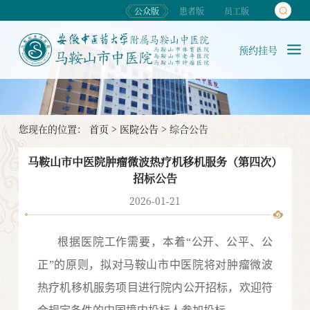
公众版
患者版
员工版
预约挂号
您现在的位置：
首页
>
医院公告
>
综合公告
马鞍山市中医院肿瘤微波热疗机移机服务（第四次）
招标公告
2026-01-21
根据医院工作需要，本着
“公开、公平、公
正”的原则，拟对
马鞍山市中医院将对
肿瘤微波
热疗机移机服务项目
进行
院内
公开招标，欢迎符