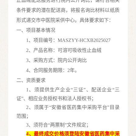
止血绒配送服务
进行院内公开询比，请符合相关
条件要求的潜在配送商，将报名询比材料以纸质
形式递交市中医院采供中心。具体要求如下：
一、项目基本情况
1、项目编号：MASZYY-HCXB20250
27
2、
产品
名称：
可溶可吸收性止血绒
3、采购方式：院内公开询比
4
、合同服务期限：
2年。
二、资质要求
1、须提供生产企业“三证”、配送企业“三
证”
、
相应业务授权
书和法人授权书
；
2、须属于“安徽省医药集中采购平台”目录
范围；
3、须符合“两票制”文件规定；
4、最终成交价格须登陆安徽省医药集中采