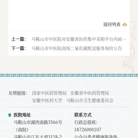
返回列表
上一篇：
马鞍山市中医院对安徽省医药集中采购平台内尿失
下一篇：
禁悬吊带询比的通告
马鞍山市中医院高纯二氧化碳配送服务询价公告
友情链接：
国家中医药管理局
安徽省中医药管理局
安徽中医药大学
马鞍山市卫生健康委员会
医院地址
联系方式
马鞍山市湖西南路3566号
行政总值班：
（南院）
18726000107
马鞍山市江东大道3158-2
公众与患者健康服务热