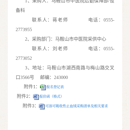
1、采购人：马鞍山市中医院后勤保障部/设
备科
联系人：蒋老师
电话：0555-
2773955
2、采购部门：马鞍山市中医院采供中心
联系人：刘老师
电话：0555-
2773052
3、地址：马鞍山市湖西南路与梅山路交叉
口3566号 邮编：243000
附件
：
报名登记表
1
附件
：
报价函（格式）
2
附件
：
可溶可吸收性止血绒采购清单及相关要求
3