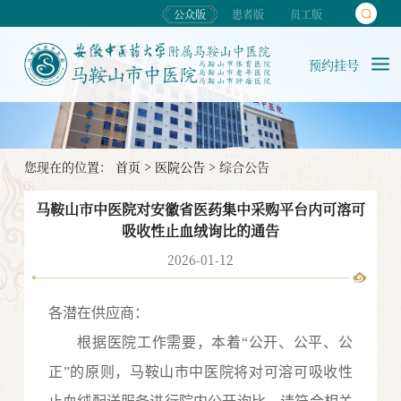
公众版
患者版
员工版
预约挂号
您现在的位置：
首页
>
医院公告
>
综合公告
马鞍山市中医院对安徽省医药集中采购平台内可溶可
吸收性止血绒询比的通告
2026-01-12
各潜在
供应
商：
根据医院工作需要，本着
“公开、公平、公
正”的原则，马鞍山市中医院将对
可溶可吸收性