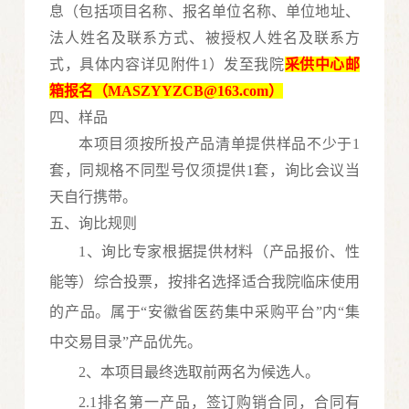
息（包括项目名称、报名单位名称、单位地址、
法人姓名及联系方式、被授权人姓名及联系方
式
，
具体内容详见附件
1
）发至我院
采供中心邮
箱报名（
MASZYYZCB
@163.com）
四、样品
本项目须按所投产品清单提供样品不少于
1
套，同规格不同型号仅须提供1套，询比会议当
天自行携带。
五、询比规则
1、询比专家根据提供材料（产品报价、性
能等）综合投票，按排名选择适合我院临床使用
的产品。属于“安徽省医药集中采购平台”内“集
中交易目录”产品优先。
2、本项目
最终选取
前两名为候选人。
2.1排名第一产品，签订购销合同，合同有