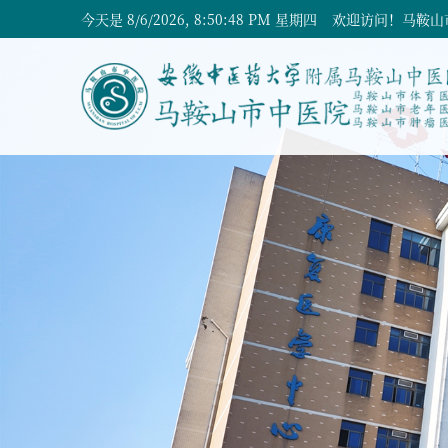
今天是
8/6/2026, 8:50:48 PM 星期四
欢迎访问！马鞍山