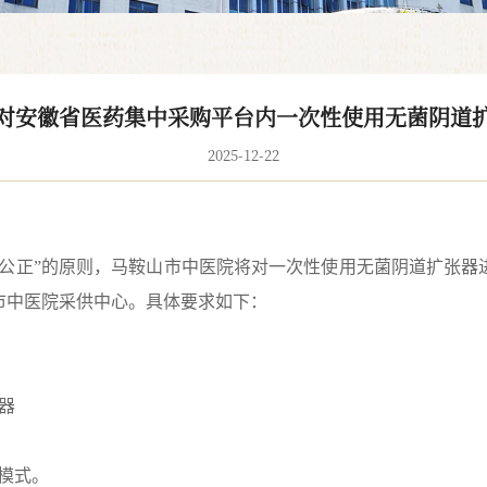
对安徽省医药集中采购平台内一次性使用无菌阴道
2025-12-22
、公正”的原则，马鞍山市中医院将对
一次性使用无菌阴道扩张器
市中医院采供中心。具体要求如下：
器
”模式。