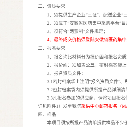
二、资质要求
1、须提供生产企业“三证”、配送企业
2、须属于“安徽省医药集中采购平台”
3、须符合“两票制”文件规定；
4、最终成交价格须登陆安徽省医药集
三、报名要求
1、报名询比材料分为报价函和报名资
2、报价函：须加盖公章，密封档案袋上
3、报名资质文件：
3.1密封档案袋上注明“报名资质文件
3.2密封档案袋内须提供所投产品详细
3.3凡报名参加的供应商，请将项目报
详见附件1）发至我院
采供中心邮箱报名（
M
四、样品
本项目须按所投产品清单提供样品不少