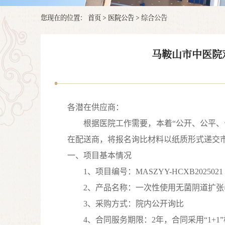
您现在的位置：
首页
>
医院公告
>
综合公告
马鞍山市中医院
各潜在供应商：
根据医院工作需要，本着
“公开、公平
在配送商，将报名询比材料以纸质形式递交
一、项目基本情况
1、项目编号：MASZYY-HCXB20250
21
2、产品名称：
一次性使用无菌阴道扩张
3、采购方式：院内公开询比
4、合同服务期限：2年，合同采用“1+1