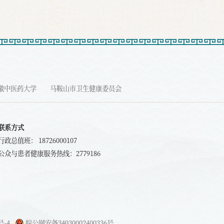
徽中医药大学
马鞍山市卫生健康委员会
联系方式
行政总值班： 18726000107
公众与患者健康服务热线：2779186
号-4
皖公网安备34030002400336号