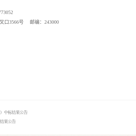
3052
3566号 邮编：243000
）中标结果公告
结果公告