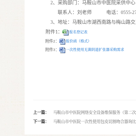
2、采购部门：马鞍山市中医院采供中心
联系人：刘老师
电话：0555-277
3、地址：马鞍山市湖西南路与梅山路交叉口
附件
：
报名登记表
1
报价函（格式）
附件
：
2
一次性使用无菌阴道扩张器采购需求
附件
：
3
上一篇：
马鞍山市中医院网络安全设备维保服务（第二次
下一篇：
马鞍山市中医院一次性使用包皮切割吻合器询比