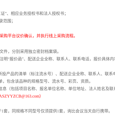
“三证”、相应业务授权书和法人授权书；
目录范围；
中采购平台议价确认，并执行线上采购流程。
质文件，分别采用独立密封档案袋。
注明“报价函”、配送企业全称、联系人、联系电话，报价具体内
”、所投产品的清单（标注流水号）、配送企业全称、联系人、联
清单，包含该品种的规格型号、流水号、彩页、资质。
名信息（包括项目名称、报名单位名称、单位地址、法人姓名及
ASZYYZCB@163.com）
于
1套，同规格不同型号仅须提供1套，询比会议当天自行携带。