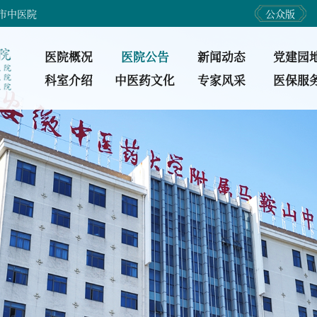
市中医院
公众版
医院概况
医院公告
新闻动态
党建园
科室介绍
中医药文化
专家风采
医保服