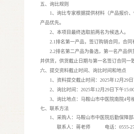
五、询比规则
1、询比专家根据提供材料（产品报价、
产品优先。
2、本项目最终选取前两名为候选人。
2.1排名第一产品，签订购销合同，合
2.2排名第二产品为备选，第一名产品
并供货，供货截止日期与第一名签订合同一
六、提交资料截止时间、询比时间和地点
1、资料提交截止时间：2025年12月
29
日
2、询比时间：2025年12月
2
9日下午15:0
3、询比地点：马鞍山市中医院南院4号
七、联系方法
1、采购人：马鞍山市中医院后勤保障部
联系人：蒋老师
电话：0555-277