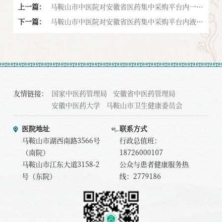
上一篇：
马鞍山市中医院对安徽省医药集中采购平台内一次
下一篇：
性使用腹腔镜用穿刺器询比的通告
马鞍山市中医院对安徽省医药集中采购平台内液基
细胞和微生物处理保存试剂（TCT）询比的通告
友情链接：
国家中医药管理局
安徽省中医药管理局
安徽中医药大学
马鞍山市卫生健康委员会
医院地址
联系方式
马鞍山市湖西南路3566号
行政总值班：
（南院）
18726000107
马鞍山市江东大道3158-2
公众与患者健康服务热
号（东院）
线：2779186