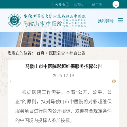
公众版
患者版
员工版
预约挂号
您现在的位置：
首页
>
医院公告
>
综合公告
马鞍山市中医院彩超维保服务招标公告
2025-12-19
根据医院工作需要，本着
“公开、公平、公
正”的原则，拟对
马鞍山市中医院将对
彩超维保
服务项目
进行
院内
公开招标，欢迎符合规定条件
的中国境内投标人参加投标。