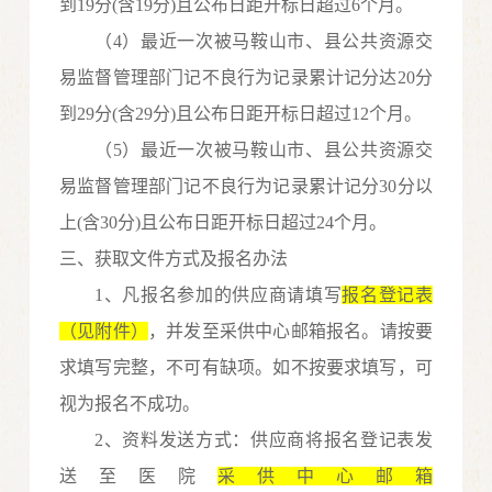
到19分(含19分)且公布日距开标日超过6个月。
（
4）最近一次被马鞍山市、县公共资源交
易监督管理部门记不良行为记录累计记分达20分
到29分(含29分)且公布日距开标日超过12个月。
（
5）最近一次被马鞍山市、县公共资源交
易监督管理部门记不良行为记录累计记分30分以
上(含30分)且公布日距开标日超过24个月。
三、获取文件方式及报名办法
1
、
凡报名参加的供应商请填写
报名登记表
（见附件）
，并发至采供中心邮箱报名。请按要
求填写完整，不可有缺项。如不按要求填写，可
视为报名不成功。
2
、资料发送方式：供应商将
报名登记表
发
送至医院
采供中心
邮箱