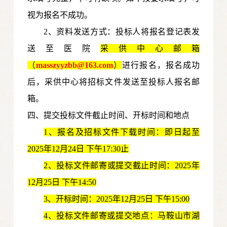
视为报名不成功。
2、资料发送方式：投标人将报名登记表发
送至医院
采供中心邮箱
（
masszyyzbb@163.com
）
进行报名，报名成功
后，采供中心将招标文件发送至投标人报名邮
箱。
四、提交投标文件截止时间、开标时间和地点
1
、报名及招标文件下载时间：即日起至
20
25年12月24日
下午17:30止
2
、投标文件邮寄或提交截止时间：
20
25年
12月25日
下午14:50
3
、开标时间：
20
25年12月25日
下午15:00
4
、投标文件邮寄或提交地点：马鞍山市湖