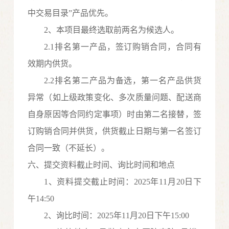
中交易目录”产品优先。
2、本项目
最终选取
前两名为候选人。
2.1排名第一产品，签订购销合同，合同有
效期内供货。
2.2排名第二产品为备选，第一名产品供货
异常（如上级政策变化、多次质量问题、配送商
自身原因等合同约定事项）时由第二名接替，签
订购销合同并供货，供货截止日期与第一名签订
合同一致（不延长）。
六、提交资料截止时间、询比时间和地点
1、资料提交截止时间：2025年
11
月
20
日
下
午
14
:
50
2、询比时间：2025年
11
月
20
日
下
午
15
:
0
0