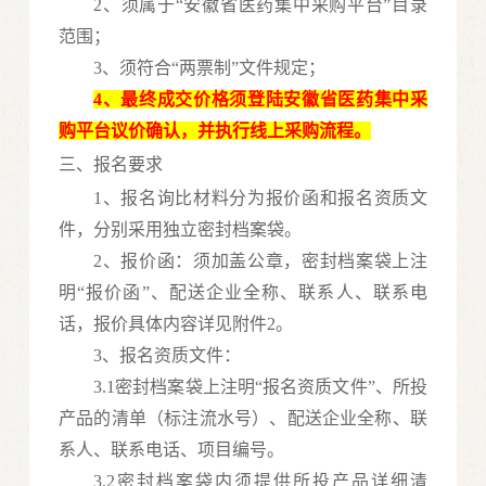
2、须属于“安徽省医药集中采购平台”目录
范围；
3、须符合“两票制”文件规定；
4、最终成交价格须登陆安徽省医药集中采
购平台议价确认，并执行线上采购流程。
三、报名要求
1、报名询比材料分为报价函和报名资质文
件，分别采用独立密封档案袋。
2、报价函：须加盖公章，密封档案袋上注
明“报价函”、配送企业全称、联系人、联系电
话
，
报价具体内容详见附件
2
。
3、报名资质文件：
3.1密封档案袋上注明“报名资质文件”、所投
产品的清单（标注流水号）、配送企业全称、联
系人、联系电话、项目编号。
3.2密封档案袋内须提供所投产品详细清