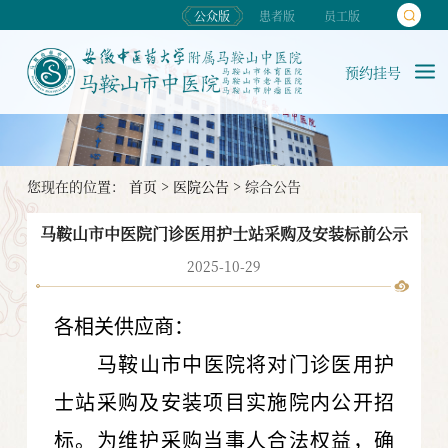
公众版
患者版
员工版
预约挂号
您现在的位置：
首页
>
医院公告
>
综合公告
马鞍山市中医院门诊医用护士站采购及安装标前公示
2025-10-29
各相关供应商：
马鞍山市中医院将对门诊医用护
士站采购及安装
项目实施院内公开招
标。为维护采购当事人合法权益，确