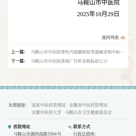
马鞍山市中医院
2025年10月29日
返回列表
上一篇：
马鞍山市中医院脊柱内镜髓核钳等器械采购中标结
下一篇：
果更正公告
马鞍山市中医院落地广告机采购标前公示
友情链接：
国家中医药管理局
安徽省中医药管理局
安徽中医药大学
马鞍山市卫生健康委员会
医院地址
联系方式
马鞍山市湖西南路3566号
行政总值班：