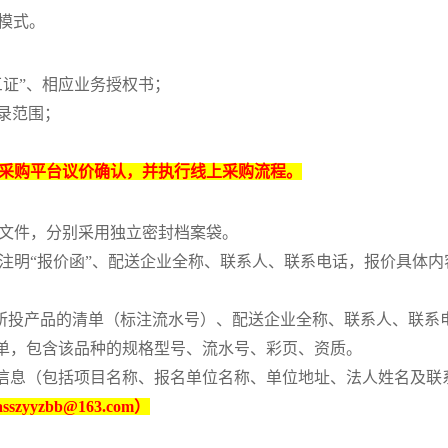
”模式。
证”
、
相应业务授权书；
目录范围；
中采购平台议价确认，并执行线上采购流程。
质文件，分别采用独立密封档案袋。
注明“报价函”、配送企业全称、联系人、联系电话
，
报价具体内
”、所投产品的清单（标注流水号）、配送企业全称、联系人、联
清单，包含该品种的规格型号、流水号、彩页、资质。
名信息（包括项目名称、报名单位名称、单位地址、法人姓名及
sszyyzbb@163.com）