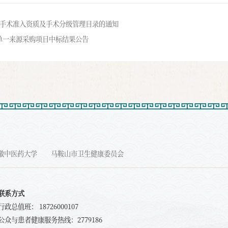
术医师手术准入资质及手术分级管理目录的通知
单一来源采购项目中标结果公告
徽中医药大学
马鞍山市卫生健康委员会
联系方式
行政总值班： 18726000107
公众与患者健康服务热线：2779186