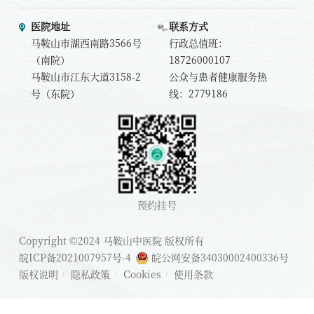
医院地址
联系方式
马鞍山市湖西南路3566号
行政总值班：
（南院）
18726000107
马鞍山市江东大道3158-2
公众与患者健康服务热
号（东院）
线：2779186
预约挂号
Copyright ©2024 马鞍山中医院 版权所有
皖ICP备2021007957号-4
皖公网安备34030002400336号
版权说明
隐私政策
Cookies
使用条款