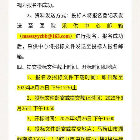
视为报名不成功。
2、资料发送方式：投标人将报名登记表发
送至医院
采供中心邮箱
（
masszyyzbb@163.com
）
进行报名，报名成功
后，采供中心将招标文件发送至投标人报名邮
箱。
四
、提交投标文件截止时间、开标时间和地点
1
、报名及招标文件下载时间：即日起至
20
25年8月25日
下午17:30止
2
、投标文件邮寄或提交截止时间：
20
25年8
月26日
下午14:50
3
、开标时间：
20
25年8月26日
下午15:00
4
、投标文件邮寄或提交地点：马鞍山市湖
西南路3566号（马鞍山市中医院4号楼9楼评标