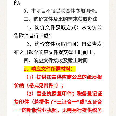
的。
3、本项目不接受联合体参加询价。
三、询价文件及采购需求获取办法
1、询价文件获取方式：
从
询价公
告附件自行下载；
2、询价文件获取时间：自公告发
布之日起至响应文件提交截止时间止。
四、
响应文件接收及截止时间
1、响应文件
所需材料：
（1）提供加盖供应商公章的纸质报
价函（格式见附件
2
）
；
（2）营业执照复印件；税务登记证
复印件（若提供了“三证合一”或“五证合
一”的新版营业执照，无需另行提供税务