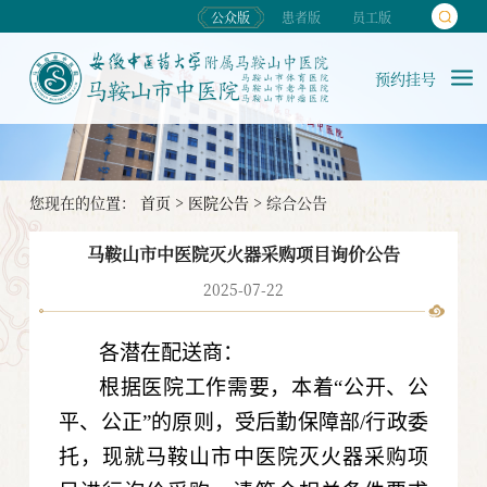
公众版
患者版
员工版
预约挂号
您现在的位置：
首页
>
医院公告
>
综合公告
马鞍山市中医院灭火器采购项目询价公告
2025-07-22
各潜在配送商：
根据医院工作需要，本着“公开、公
平、公正”的原则，受后勤保障部/行政委
托，
现就马鞍山市中医院灭火器采购项