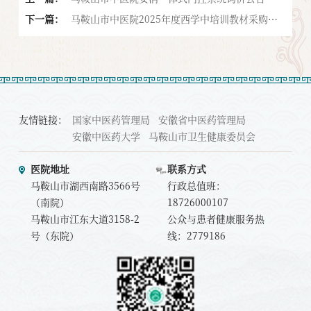
下一篇：
马鞍山市中医院2025年度西学中培训教材采购项
目招标公告
友情链接：
国家中医药管理局
安徽省中医药管理局
安徽中医药大学
马鞍山市卫生健康委员会
医院地址
联系方式
马鞍山市湖西南路3566号
行政总值班：
（南院）
18726000107
马鞍山市江东大道3158-2
公众与患者健康服务热
号（东院）
线：2779186