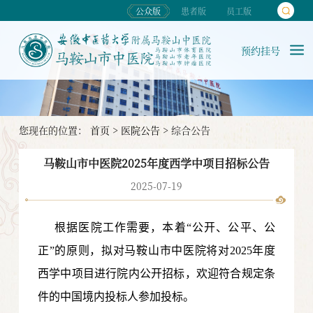
公众版
患者版
员工版
预约挂号
您现在的位置：
首页
>
医院公告
>
综合公告
马鞍山市中医院2025年度西学中项目招标公告
2025-07-19
根据医院工作需要，本着“公开、公平、公
正”的原则，拟对马鞍山市中医院将对
2025
年度
西学中
项目进行院内公开招标，欢迎符合规定条
件的中国境内投标人参加投标。