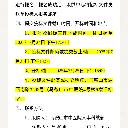
进行报名，报名成功后，采供中心将招标文件发
送至投标人报名邮箱。
四、提交投标文件截止时间、开标时间和地点
1
、报名及招标文件下载时间：即日起至
20
25年7月24日
下午17:30止
2
、投标文件邮寄或提交截止时间：
20
25年7
月25日
下午14:50
3
、开标时间：
20
25年7月25日
下午15:00
4
、投标文件邮寄或提交地点：马鞍山市湖
西南路3566号（马鞍山市中医院4号楼9楼评标
室）
五、联系方法
1、采购人：马鞍山市中医院人事科教部
联系人：鲁
老师
电话：0555-