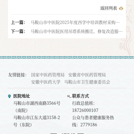
返回列表
上一篇：
马鞍山市中医院2025年度西学中培训教材采购项
下一篇：
目招标公告
马鞍山市中医院医用吊塔系统搬迁、修复改造服务
采购项目标前公示
友情链接：
国家中医药管理局
安徽省中医药管理局
安徽中医药大学
马鞍山市卫生健康委员会
医院地址
联系方式
马鞍山市湖西南路3566号
行政总值班：
（南院）
18726000107
马鞍山市江东大道3158-2
公众与患者健康服务热
号（东院）
线：2779186