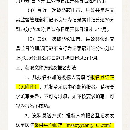
到19分(含19分)且公布日距开标日超过6个月。
（4）最近一次被马鞍山市、县公共资源交
易监督管理部门记不良行为记录累计记分达20分
到29分(含29分)且公布日距开标日超过12个月。
（5）最近一次被马鞍山市、县公共资源交
易监督管理部门记不良行为记录累计记分30分以
上(含30分)且公布日距开标日超过24个月。
三、获取文件方式及报名办法
1、凡报名参加的投标人请填写
报名登记表
（见附件）
，并发至采供中心邮箱报名。请按要
求填写完整，不可有缺项。如不按要求填写，可
视为报名不成功。
2、资料发送方式：投标人将报名登记表发
送至医院
采供中心邮箱
（masszyyzbb@163.com）