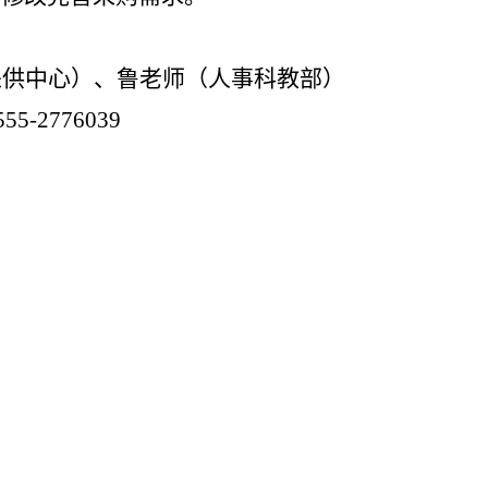
采供中心）、鲁老师（人事科教部）
555-2776039