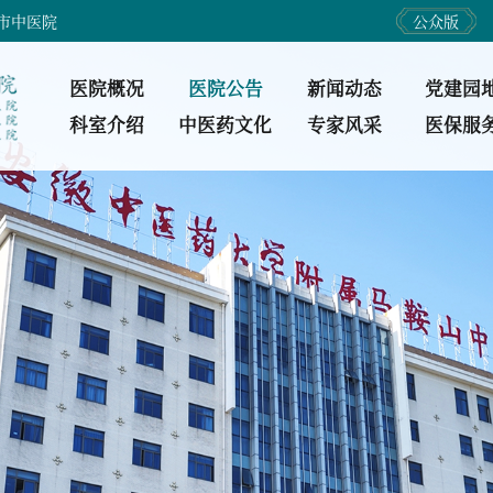
市中医院
公众版
医院概况
医院公告
新闻动态
党建园
科室介绍
中医药文化
专家风采
医保服