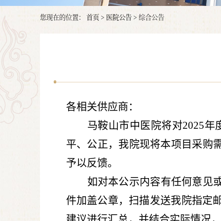
您现在的位置：
首页
>
医院公告
>
综合公告
各相关供应商：
马鞍山市中医院将对
2025
年
平、公正，我院现将本项目采购
予以反馈。
如对本公示内容有任何意见
件加盖公章，扫描发送我院指定
建议进行汇总，并结合实际情况