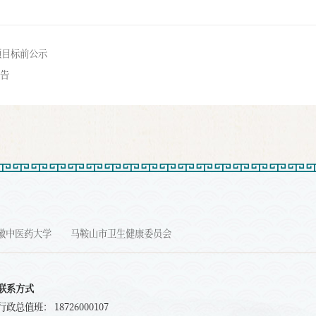
项目标前公示
告
徽中医药大学
马鞍山市卫生健康委员会
联系方式
行政总值班： 18726000107