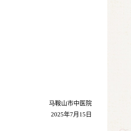
马鞍山市中医院
2025
年
7
月
15
日