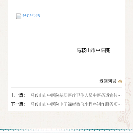
报名登记表
马鞍山市中医院
返回列表
上一篇：
马鞍山市中医院基层医疗卫生人员中医药适宜技术
下一篇：
线上网络理论学习培训平台项目询价公告
马鞍山市中医院电子锦旗微信小程序制作服务项目
询价公告