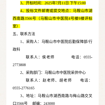
3
、开标时间：
20
25年7月11日
下午15:00
4
、投标文件邮寄或提交地点：马鞍山市湖
西南路3566号（马鞍山市中医院4号楼9楼评标
室）
五、联系方法
1
、采购人：马鞍山市中医院后勤保障部/行
政科
联系人：侯
老师
电话：0555-
2773808
2、采购部门：马鞍山市中医院采供中心
联系人：赵老师、胡老师
电话：
0555-2776165
3
、地址：马鞍山市湖西南路与梅山路交叉
口3566号
邮编：243000