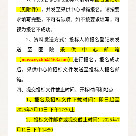
（见附件）
，并发至采供中心邮箱报名。请按要
求填写完整，不可有缺项。如不按要求填写，可
视为报名不成功。
2、资料发送方式：投标人将报名登记表发
送至医院
采供中心邮箱
（
masszyyzbb@163.com
）
进行报名，报名成功
后，采供中心将招标文件发送至投标人报名邮
箱。
四、提交投标文件截止时间、开标时间和地点
1
、报名及招标文件下载时间：即日起至
20
25年7月10日
下午17:30止
2
、投标文件邮寄或提交截止时间：
20
25年7
月11日
下午14:50