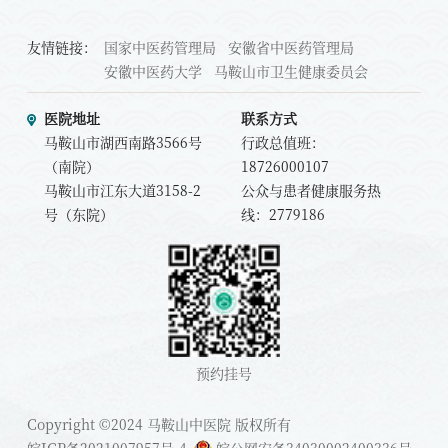
友情链接：
国家中医药管理局
安徽省中医药管理局
安徽中医药大学
马鞍山市卫生健康委员会
医院地址
联系方式
马鞍山市湖西南路3566号
行政总值班：
（南院）
18726000107
马鞍山市江东大道3158-2
公众与患者健康服务热
号（东院）
线：2779186
预约挂号
Copyright ©2024 马鞍山中医院 版权所有