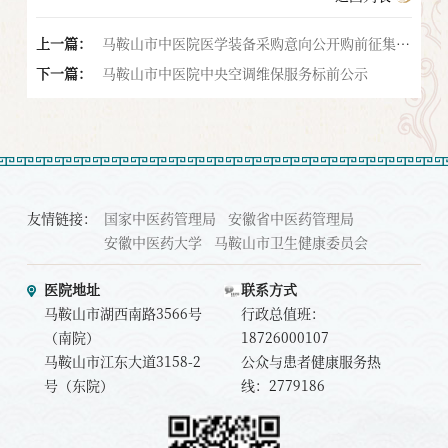
上一篇：
马鞍山市中医院医学装备采购意向公开购前征集供
下一篇：
应商公告
马鞍山市中医院中央空调维保服务标前公示
友情链接：
国家中医药管理局
安徽省中医药管理局
安徽中医药大学
马鞍山市卫生健康委员会
医院地址
联系方式
马鞍山市湖西南路3566号
行政总值班：
（南院）
18726000107
马鞍山市江东大道3158-2
公众与患者健康服务热
号（东院）
线：2779186