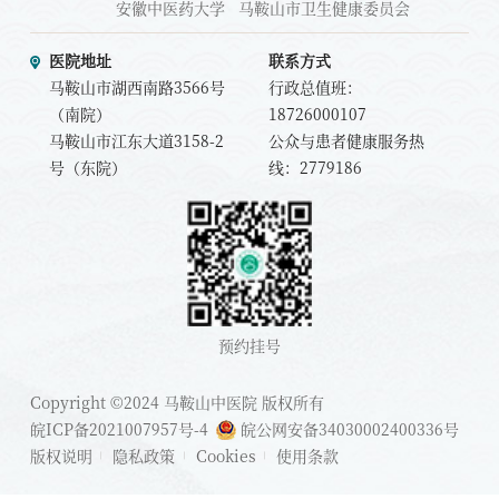
安徽中医药大学
马鞍山市卫生健康委员会
医院地址
联系方式
马鞍山市湖西南路3566号
行政总值班：
（南院）
18726000107
马鞍山市江东大道3158-2
公众与患者健康服务热
号（东院）
线：2779186
预约挂号
Copyright ©2024 马鞍山中医院 版权所有
皖ICP备2021007957号-4
皖公网安备34030002400336号
版权说明
隐私政策
Cookies
使用条款