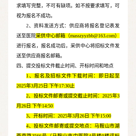
求填写完整，不可有缺项。如不按要求填写，可
视为报名不成功。
2、资料发送方式：供应商将报名登记表发
送至医院
采供中心邮箱
（masszyyzbb@163.com）
进行报名，报名成功后，采供中心将招标文件发
送至供应商报名邮箱。
四
、提交投标文件截止时间、开标时间和地点
1
、报名及招标文件下载时间：即日起至
20
25年3月25日
下午17:30止
2
、投标文件邮寄或提交截止时间：
20
25年3
月26日
下午14:50
3
、开标时间：
20
25年3月26日
下午15:00
4
、投标文件邮寄或提交地点：马鞍山市湖
西南路3566号（马鞍山市中医院4号楼9楼评标