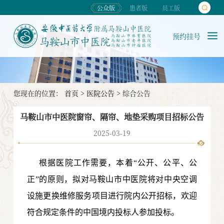
公众版
患者版
员工版
预约挂号
您现在的位置：
首页
>
医院公告
>
综合公告
马鞍山市中医院窗帘、隔帘、地垫采购项目招标公告
2025-03-19
根据医院工作需要，本着“公开、公平、公
正”的原则，拟对
马鞍山市中医院将对中央空调
设施更换维修服务项目进行院内公开招标，欢迎
符合规定条件的中国境内投标人参加投标。