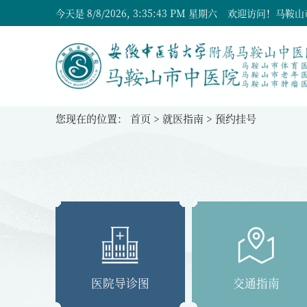
今天是
8/8/2026, 3:35:44 PM 星期六
欢迎访问！马鞍山
您现在的位置：
首页
>
就医指南
>
预约挂号
医院导诊图
交通指南