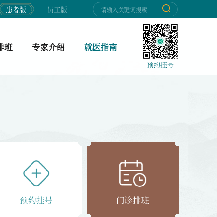
患者版
员工版
排班
专家介绍
就医指南
预约挂号
预约挂号
门诊排班