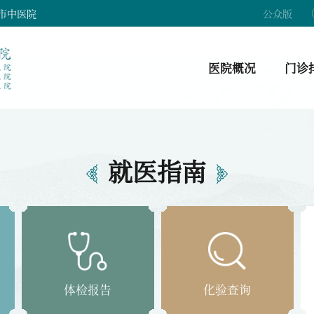
市中医院
公众版
医院概况
门诊
就医指南
体检报告
化验查询